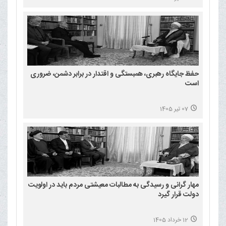
حفظ جایگاه رهبری، همبستگی و اقتدار در برابر دشمن، ضروری
است
07 تیر 1405
مهار گرانی و رسیدگی به مطالبات معیشتی مردم باید در اولویت
دولت قرار گیرد
12 خرداد 1405