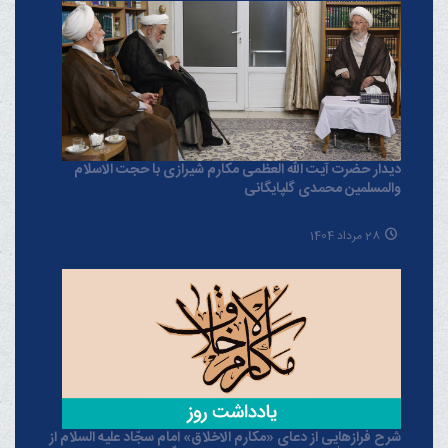
دیدار حضرت آیت الله العظمی مکارم شیرازی با حجت الاسلام
والمسلمین محمدی گلپایگانی
28 مرداد 1404
شرح فرازهایی از دعای «مکارم الاخلاق» امام سجّاد علیه السلام از