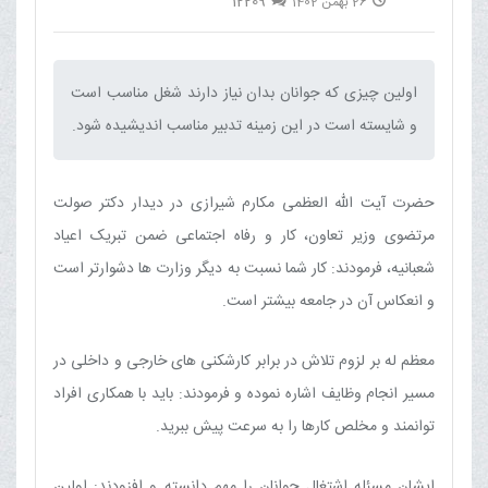
12209
26 بهمن 1402
اولین چیزی که جوانان بدان نیاز دارند شغل مناسب است
و شایسته است در این زمینه تدبیر مناسب اندیشیده شود.‌
حضرت آیت الله العظمی مکارم شیرازی در دیدار دکتر صولت
مرتضوی وزیر تعاون، کار و رفاه اجتماعی ضمن تبریک اعیاد
شعبانیه، فرمودند: کار شما نسبت به دیگر وزارت ها دشوارتر است
و انعکاس آن در جامعه بیشتر است.
معظم له بر لزوم تلاش در برابر کارشکنی های خارجی و داخلی در
مسیر انجام وظایف اشاره نموده و فرمودند: باید با همکاری افراد
توانمند و مخلص کارها را به سرعت پیش ببرید.
ایشان مسئله اشتغال جوانان را مهم دانسته و افزودند: اولین