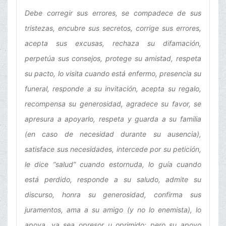
Debe
corregir sus errores, se compadece de sus
tristezas, encubre sus secretos, corrige sus errores,
acepta sus excusas, rechaza su difamación,
perpetúa sus consejos, protege su amistad, respeta
su pacto, lo visita cuando está enfermo, presencia su
funeral, responde a su invitación, acepta su regalo,
recompensa su generosidad, agradece su favor, se
apresura a apoyarlo, respeta y guarda a su familia
(en caso de necesidad durante su ausencia),
satisface sus necesidades, intercede por su petición,
le dice “salud” cuando estornuda, lo guía cuando
está perdido, responde a su saludo, admite su
discurso, honra su generosidad, confirma sus
juramentos, ama a su amigo (y no lo enemista), lo
apoya, ya sea opresor u oprimido: pero su apoyo