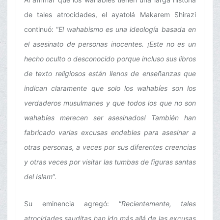
de tales atrocidades, el ayatolá Makarem Shirazi
continuó: “
El wahabismo es una ideología basada en
el asesinato de personas inocentes. ¡Este no es un
hecho oculto o desconocido porque incluso sus libros
de texto religiosos están llenos de enseñanzas que
indican claramente que solo los wahabíes son los
verdaderos musulmanes y que todos los que no son
wahabíes merecen ser asesinados! También han
fabricado varias excusas endebles para asesinar a
otras personas, a veces por sus diferentes creencias
y otras veces por visitar las tumbas de figuras santas
del Islam
”.
Su eminencia agregó: “
Recientemente, tales
atrocidades sauditas han ido más allá de las excusas