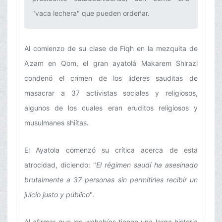
"vaca lechera" que pueden ordeñar.‌
Al comienzo de su clase de Fiqh en la mezquita de
A'zam en Qom, el gran ayatolá Makarem Shirazi
condenó el crimen de los lideres sauditas de
masacrar a 37 activistas sociales y religiosos,
algunos de los cuales eran eruditos religiosos y
musulmanes shiítas.
El Ayatola comenzó su crítica acerca de esta
atrocidad, diciendo: "
El régimen saudí ha asesinado
brutalmente a 37 personas sin permitirles recibir un
juicio justo y público
".
Al afirmar que los wahabíes tienen una larga historia