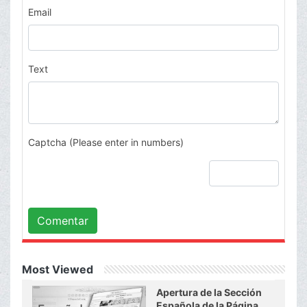
Email
Text
Captcha (Please enter in numbers)
Comentar
Most Viewed
Apertura de la Sección
Española de la Página