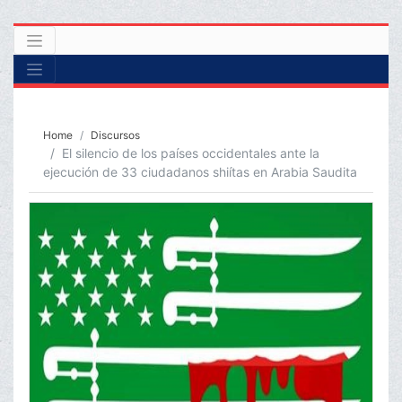
Home
Discursos
El silencio de los países occidentales ante la
ejecución de 33 ciudadanos shiítas en Arabia Saudita