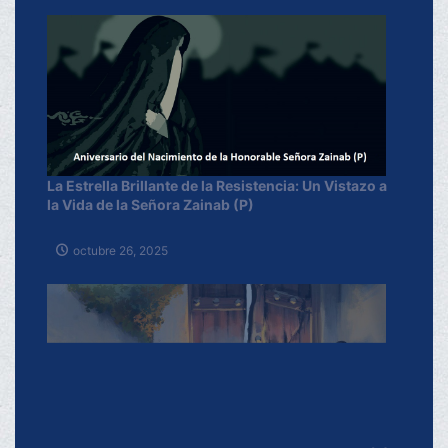
La Estrella Brillante de la Resistencia: Un Vistazo a
la Vida de la Señora Zainab (P)
octubre 26, 2025