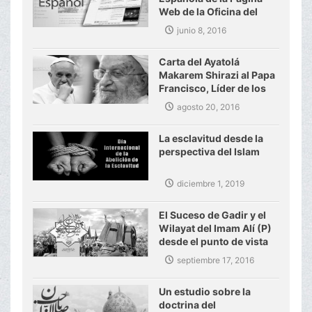
Web de la Oficina del
Gran Ayatolá Makarem
junio 8, 2016
Shirazi
Carta del Ayatolá
Makarem Shirazi al Papa
Francisco, Líder de los
Católicos del mundo
agosto 20, 2016
La esclavitud desde la
perspectiva del Islam
diciembre 1, 2019
El Suceso de Gadir y el
Wilayat del Imam Alí (P)
desde el punto de vista
del Ayatolá Makarem
septiembre 17, 2016
Shirazi
Un estudio sobre la
doctrina del