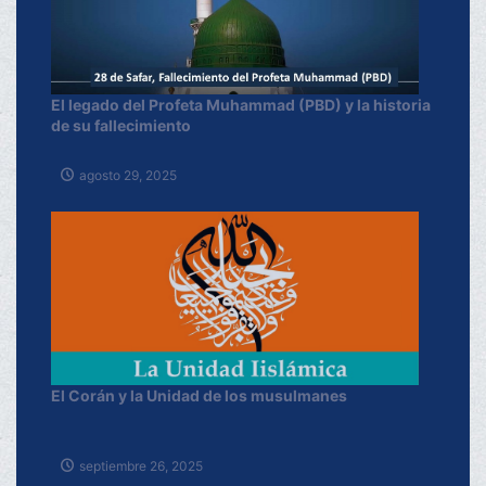
El legado del Profeta Muhammad (PBD) y la historia
de su fallecimiento
agosto 29, 2025
El Corán y la Unidad de los musulmanes
septiembre 26, 2025