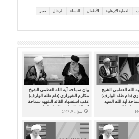
ب
العملية الإرهابية
الأطفال
النساء
الرجال
صبر
ة الله العظمی الشیخ
بیان سماحة آیة الله العظمی الشیخ
زي (دام ظله الوارف)
مکارم الشیرازي (دام ظله الوارف)
احة آیة الله السید
عقب استشهاد القائد الشهید سماحة
ي قائدا للثورة
آیة الله العظمی الإمام الخامنئي
شوال 9, 1447