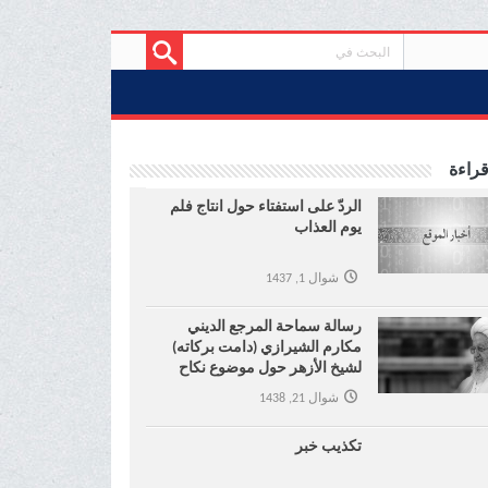
قراءة
الردّ على استفتاء حول انتاج فلم
يوم العذاب
شوال 1, 1437
رسالة سماحة المرجع الديني
مكارم الشيرازي (دامت بركاته)
لشيخ الأزهر حول موضوع نكاح
المتعة !
شوال 21, 1438
تكذيب خبر