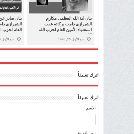
بیان آية الله العظمى مكارم
بیان صادر عن 
الشيرازي دامت برکاته عقب
الشيرازي دام 
استشهاد الأمين العام لحزب الله
العام لحزب الل
اللبناني
ربيع الأول 26, 1446
ربيع الأول 23, 1446
اترك تعليقاً
اترك تعليقاً
الاسم
نص التعليق