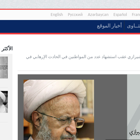
English
Русский
Azərbaycan
Español
Fran
تــاوی
أخبار الموقع
الأكثر 
لشیرازي عقب استشهاد عدد من المواطنین في الحادث الإرهابي في