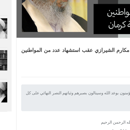
ی مکارم الشیرازي عقب استشهاد عدد من المواطنین
ؤمنون بوعد الله وسینالون بصبرهم وثباتهم النصر النهائي علی کل
له الرحمن الرحیم