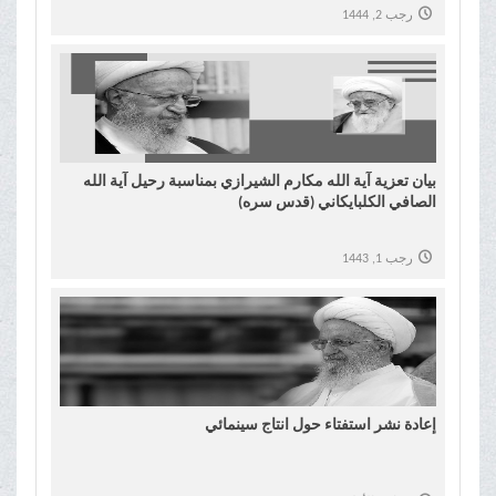
رجب 2, 1444
بيان تعزية آیة الله مکارم الشیرازي بمناسبة رحيل آية الله
الصافي الکلبایکاني (قدس سره)
رجب 1, 1443
إعادة نشر استفتاء حول انتاج سينمائي