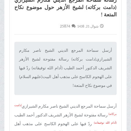
رسالة سماحة المرجع الديني مكارم الشيرازي
(دامت بركاته) لشيخ الأزهر حول موضوع نكاح
المتعة !
25874
شوال 21, 1438
أرسل سماحة المرجع الدیني الشیخ ناصر مکارم
الشیرازي(دامت برکاته) رسالة مفتوحة لشیخ الأزهر
الشریف الدکتور أحمد الطیب (أدام الله توفیقاته) ردّ فيها
علی الهجوم الکاسح علی مذهب أهل البیت(علیهم السلام)
في موضوع نکاح المتعة!‌
(دامت
أرسل سماحة المرجع الدیني الشیخ ناصر مکارم الشیرازي
برکاته)
رسالة مفتوحة لشیخ الأزهر الشریف الدکتور أحمد الطیب
(أدام الله توفیقاته)
ردّ فيها علی الهجوم الکاسح علی مذهب أهل