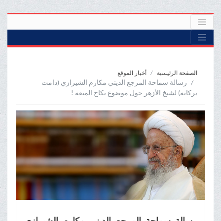
الصفحة الرئيسية
أخبار الموقع
رسالة سماحة المرجع الديني مكارم الشيرازي (دامت
بركاته) لشيخ الأزهر حول موضوع نكاح المتعة !