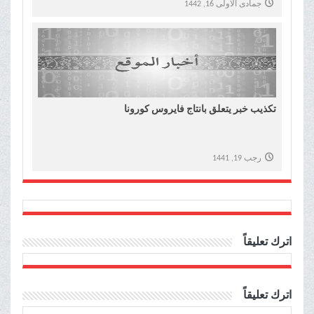
جمادى الأولى 16, 1442
تكذيب خبر يتعلق بانتاج فايروس كورونا
رجب 19, 1441
اترك تعليقاً
اترك تعليقاً