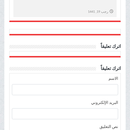
رجب 19, 1441
اترك تعليقاً
اترك تعليقاً
الاسم
البريد الإلكتروني
نص التعليق