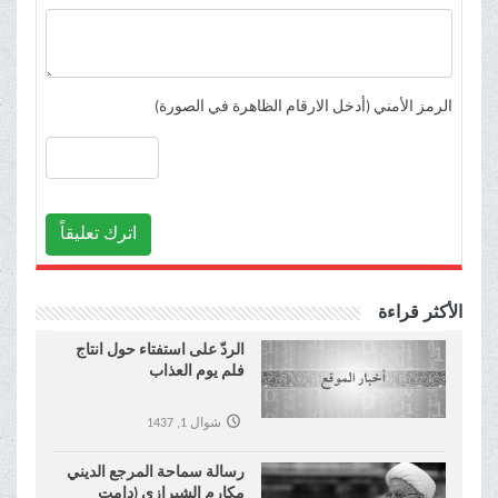
الرمز الأمني (أدخل الارقام الظاهرة في الصورة)
اترك تعليقاً
الأكثر قراءة
الردّ على استفتاء حول انتاج
فلم يوم العذاب
شوال 1, 1437
رسالة سماحة المرجع الديني
مكارم الشيرازي (دامت