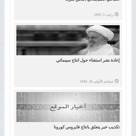
رجب 1, 1443
إعادة نشر استفتاء حول انتاج سينمائي
جمادى الأولى 16, 1442
تكذيب خبر يتعلق بانتاج فايروس كورونا