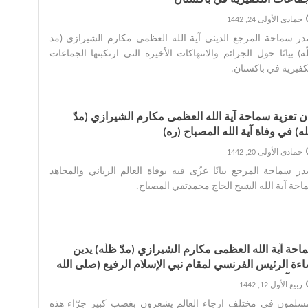
جمادى الأولى 24, 1442
ر سماحة المرجع الديني آية الله العظمى مكارم الشيرازي (مد
ه) بيانًا حول الجرائم والانتهاكات الأخيرة التي ارتكبتها الجماعات
كفيرية في باكستان.‌
ان تعزية سماحة آية الله العظمى مكارم الشيرازي (مدّ
) في وفاة آية الله المصباح (ره)
جمادى الأولى 20, 1442
ر سماحة المرجع بيانًا عزّى فيه بوفاة العالم الرباني والمجاهد
حة آية الله الشيخ الحاج محمدتقي المصباح.‌
احة آية الله العظمى مكارم الشيرازي (مدّ ظلّه) يدين
اءة الرئيس الفرنسي لمقام نبي الإسلام الرفيع (صلى الله
ه وآله)
ربيع الأول 12, 1442
مسلمون في مختلف ارجاء العالم يشعرون بغضب كبير جرّاء هذه