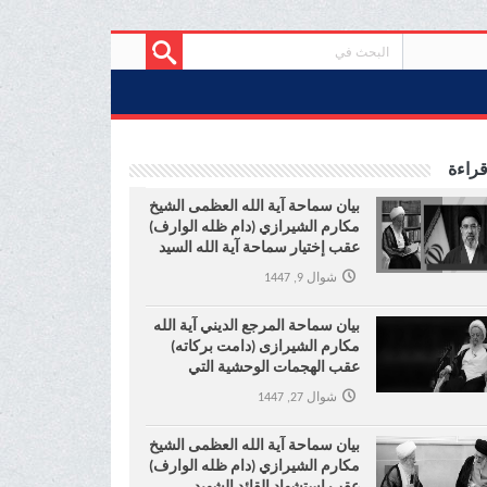
قراءة
بیان سماحة آیة الله العظمی الشیخ
مکارم الشیرازي (دام ظله الوارف)
عقب إختیار سماحة آیة الله السید
مجتبی الخامنئي قائدا للثورة
شوال 9, 1447
الإسلامیة
بیان سماحة المرجع الدیني آية الله
مکارم الشیرازی (دامت برکاته)
عقب الهجمات الوحشية التي
ارتکبها الکيان الصهیوني علی لبنان
شوال 27, 1447
بیان سماحة آیة الله العظمی الشیخ
مکارم الشیرازي (دام ظله الوارف)