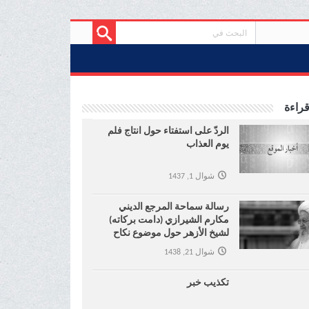
قراءة
الردّ على استفتاء حول انتاج فلم
يوم العذاب
شوال 1, 1437
رسالة سماحة المرجع الديني
مكارم الشيرازي (دامت بركاته)
لشيخ الأزهر حول موضوع نكاح
المتعة !
شوال 21, 1438
تكذيب خبر