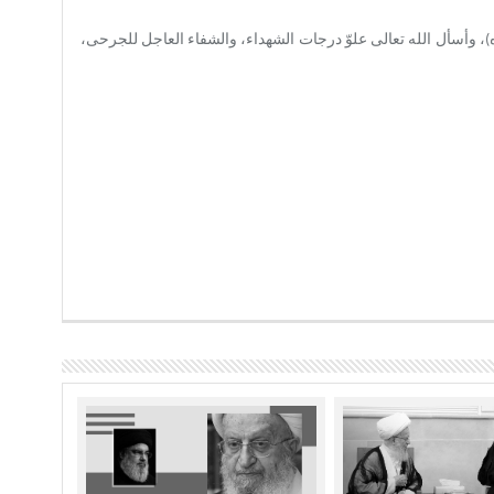
داه)، وأسأل الله تعالى علوّ درجات الشهداء، والشفاء العاجل للجرحى،