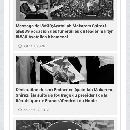
Message de l&#39;Ayatollah Makarem Shirazi
àl&#39;occasion des funérailles du leader martyr,
l&#39;Ayatollah Khamenei
juillet 6, 2026
Déclaration de son Eminence Ayatollah Makarem
Shirazi àla suite de l’outrage du président de la
République de France àl’endroit du Noble
Messager de l’Islam
octobre 31, 2020