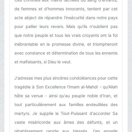
de femmes et d'hommes innocents, tentent par cet
acte abject de répandre l'insécurité dans notre pays
pour pallier leurs revers. Mais qu'ils n'oublient pas
que notre peuple et tous les vrais croyants ont la foi
inébranlable en la promesse divine, et triompheront
avec constance et détermination de tous les ennemis
et malfaisants, si Dieu le veut.
J'adresse mes plus sincères condoléances pour cette
tragédie à Son Excellence l'Imam al-Mahdi - qu'Allah
hâte sa venue - ainsi qu'au peuple noble d'Iran, et
tout particulièrement aux familles endeuillées des
martyrs. Je supplie le Tout-Puissant d'accorder Sa
vaste miséricorde aux âmes des défunts, et un
rétablissement rapide aux blessés. J'en appelle