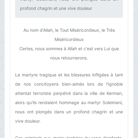
profond chagrin et une vive douleur‌
Au nom d'Allah, le Tout Miséricordieux, le Très
Miséricordieux
Certes, nous sommes à Allah et c'est vers Lui que
nous retournerons.
Le martyre tragique et les blessures infligées à tant
de nos concitoyens bien-aimés lors de l'ignoble
attentat terroriste perpétré dans la ville de Kerman,
alors qu'ils rendaient hommage au martyr Soleimani,
nous ont plongés dans un profond chagrin et une
vive douleur.
Ces criminels aux mains tachées du sang d'enfants,