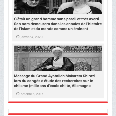
C’était un grand homme sans pareil et très averti.
Son nom demeurera dans les annales de l’histoire
de l’Islam et du monde comme un éminent
général et sa voie est plein d’exploits.
janvier 4, 2020
Message du Grand Ayatollah Makarem Shirazi
lors du congès d’étude des recherches sur le
chiisme (mille ans d’école chiite, Allemagne-
Berlin)
octobre 5, 2017