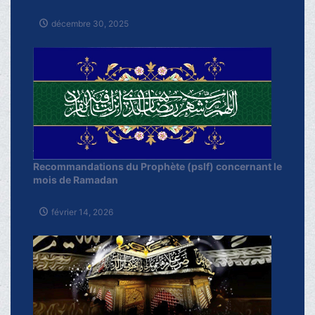
décembre 30, 2025
Recommandations du Prophète (pslf) concernant le
mois de Ramadan
février 14, 2026