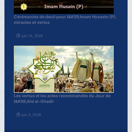
Cérémonies de deuil pour l&#39;Imam Hussein (P),
miracles et vertus
juin 14, 2026
Les vertus et les actes recommandés du Jour de
l&#39;Aïd al-Ghadir
juin 3, 2026