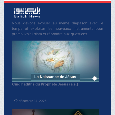
Nous devons évoluer au même diapason avec le
temps et exploiter les nouveaux instruments pour
promouvoir l'islam et répondre aux questions.
Cinq hadiths du Prophète Jésus (a.s.)
décembre 14, 2025