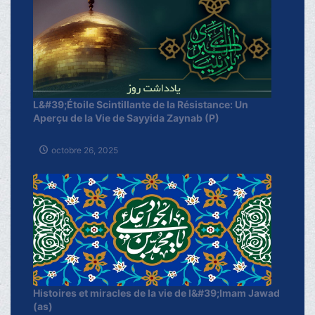
L&#39;Étoile Scintillante de la Résistance: Un
Aperçu de la Vie de Sayyida Zaynab (P)
octobre 26, 2025
Histoires et miracles de la vie de l&#39;Imam Jawad
(as)