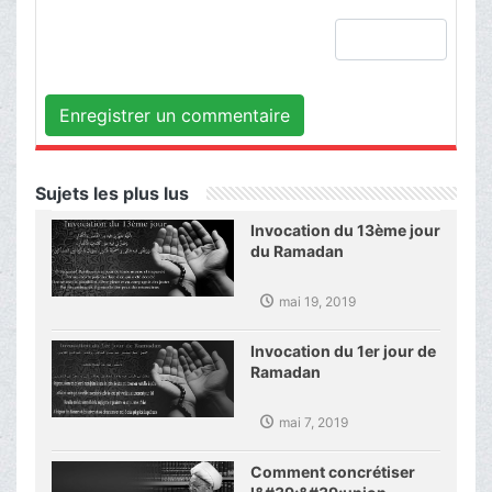
Enregistrer un commentaire
Sujets les plus lus
Invocation du 13ème jour
du Ramadan
mai 19, 2019
Invocation du 1er jour de
Ramadan
mai 7, 2019
Comment concrétiser