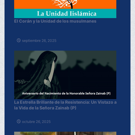
El Corán y la Unidad de los musulmanes
septiembre 26, 2025
La Estrella Brillante de la Resistencia: Un Vistazo a
la Vida de la Señora Zainab (P)
octubre 26, 2025