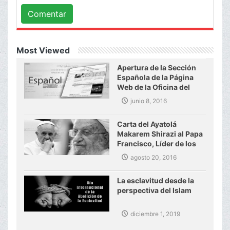
Comentar
Most Viewed
Apertura de la Sección
Española de la Página
Web de la Oficina del
Gran Ayatolá Makarem
junio 8, 2016
Shirazi
Carta del Ayatolá
Makarem Shirazi al Papa
Francisco, Líder de los
Católicos del mundo
agosto 20, 2016
La esclavitud desde la
perspectiva del Islam
diciembre 1, 2019