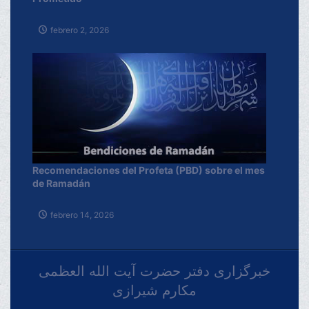
febrero 2, 2026
Recomendaciones del Profeta (PBD) sobre el mes
de Ramadán
febrero 14, 2026
خبرگزاری دفتر حضرت آیت الله العظمی
مکارم شیرازی