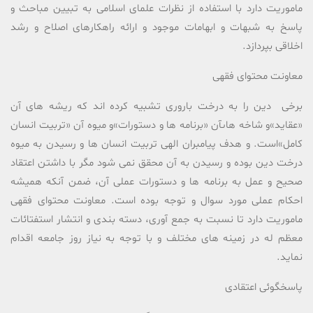
ماموریت دارد با استفاده از نظرات علمای اسلامی به تبیین مباحث و
پاسخ به شبهات و ابهامات موجود و ارائه راهکارهای اصلاح و رشد
اخلاقی بپردازد.
معاونت محتوای فقهی
برخی دین را به درخت بارورى تشبیه کرده اند که ریشه هاى آن
«عقاید»و شاخه هاىآن «برنامه ها و دستورات»و میوه آن «تربیت انسان
کامل»است. و هدف پیامبران الهی تربیت انسان ها و رسیدن به میوه
درخت دین بوده و رسیدن به آن محقق نمی شود مگر با داشتن اعتقاد
صحیح و عمل به برنامه ها و دستورات عملی آن، ضمن آنکه همیشه
احکام عملی مورد سوال و توجه بوده است. معاونت محتوای فقهی
ماموریت دارد تا نسبت به جمع آوری، دسته بندی و انتشار استفتائات
معظم له در زمینه های مختلف و با توجه به نیاز روز جامعه اقدام
نماید.
پاسخگوئی اعتقادی