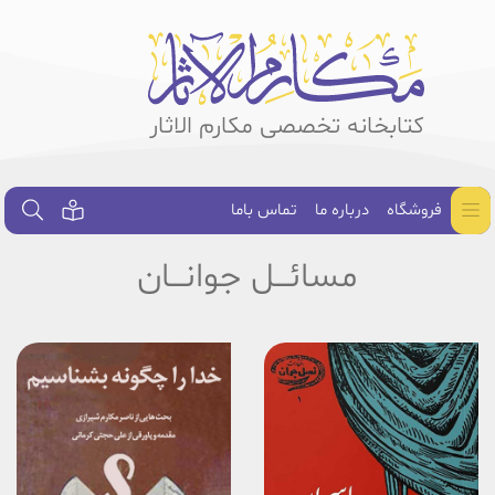
کتابخانه تخصصی مکارم الاثار
فروشگاه
درباره ما
تماس باما
مسائـــل جوانـــان