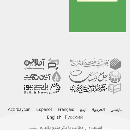
برگزیدن
مشاهده
فارسـی
العربـیة
اردو
Français
Español
Azərbaycan
English
Русский
استفاده از مطالب با ذکر منبع بلامانع است.