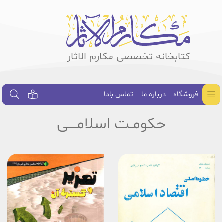
کتابخانه تخصصی مکارم الاثار
فروشگاه
درباره ما
تماس باما
حکومـت اسلامــــی