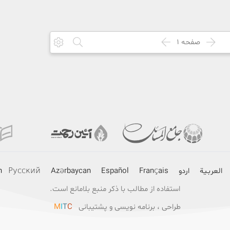
صفحه
1
العربـیة
اردو
Français
Español
Azərbaycan
Русский
h
استفاده از مطالب با ذکر منبع بلامانع است.
طراحی ، برنامه نویسی و پشتیبانی
C
T
I
M