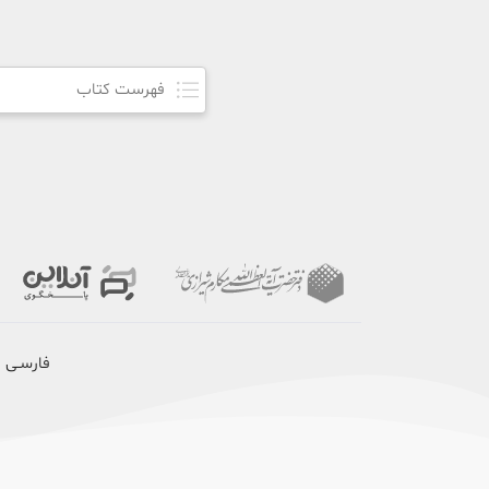
فهرست کتاب
فارسـی