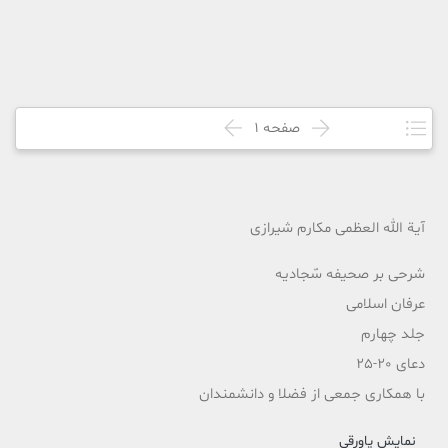
صفحه
1
آیة الله العظمی مکارم شیرازی
شرحی بر صحیفه سّجادیه
عرفان اسلامی
جلد چهارم
دعای 20-25
با همکاری جمعی از فضلا و دانشمندان
نمایش پاورقی