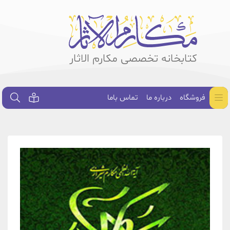
کتابخانه تخصصی مکارم الاثار
فروشگاه
درباره ما
تماس باما