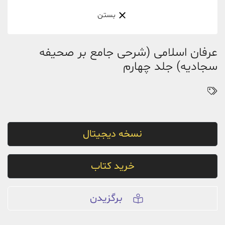
بستن
عرفان اسلامی (شرحی جامع بر صحیفه
سجادیه) جلد چهارم
نسخه دیجیتال
خرید کتاب
برگزیدن