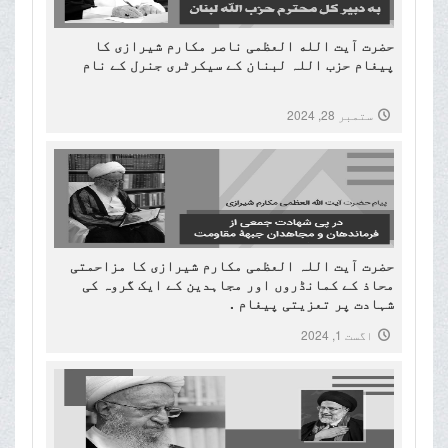
حضرت آیت الله العظمی ناصر مکارم شیرازی کا
پیغام حزب اللہ لبنان کے سیکرٹری جنرل کے نام
ستمبر 28, 2024
حضرت آیت اللہ العظمی مکارم شیرازی کا مزاحمتی
محاذ کے کمانڈروں اور مجاہدین کے ایک گروہ کی
شہادت پر تعزیتی پیغام .
اگست 1, 2024