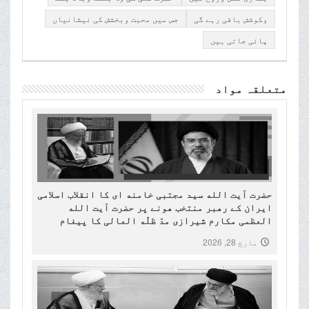
وکوشش باقی رہے گی
جس میں محبت وبخشش کی نیشانیاں
پائی جاتی ہیں
متعلقہ مواد
حضرت آیت الله سید مجتبی خامنه ای کا انقلاب اسلامی
ایران کے رهبر منتخب هونے پر حضرت آیت الله
العظمی مکارم شیرازی مدّ ظلّه العالی کا پیغام
مارچ 28, 2026