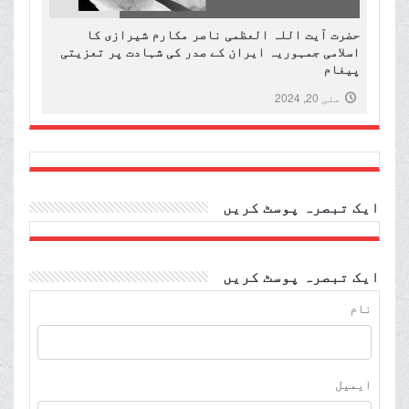
حضرت آیت اللہ العظمی ناصر مکارم شیرازی کا
اسلامی جمہوریہ ایران کے صدر کی شہادت پر تعزیتی
پیغام
مئی 20, 2024
ایک تبصرہ پوسٹ کریں
ایک تبصرہ پوسٹ کریں
نام
ایمیل