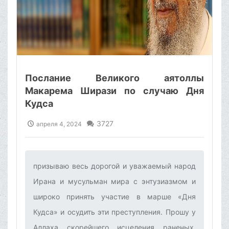
Послание Великого аятоллы
Макарема Ширази по случаю Дня
Кудса
3727
апреля 4, 2024
призываю весь дорогой и уважаемый народ
Ирана и мусульман мира с энтузиазмом и
широко принять участие в марше «Дня
Кудса» и осудить эти преступления. Прошу у
Аллаха скорейшего исцеления раненых,