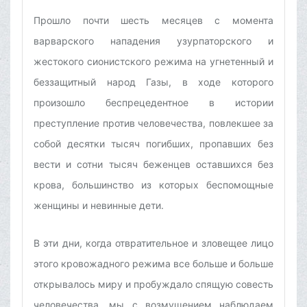
Прошло почти шесть месяцев с момента
варварского нападения узурпаторского и
жестокого сионистского режима на угнетенный и
беззащитный народ Газы, в ходе которого
произошло беспрецедентное в истории
преступление против человечества, повлекшее за
собой десятки тысяч погибших, пропавших без
вести и сотни тысяч беженцев оставшихся без
крова, большинство из которых беспомощные
женщины и невинные дети.
В эти дни, когда отвратительное и зловещее лицо
этого кровожадного режима все больше и больше
открывалось миру и пробуждало спящую совесть
человечества, мы с возмущением наблюдаем