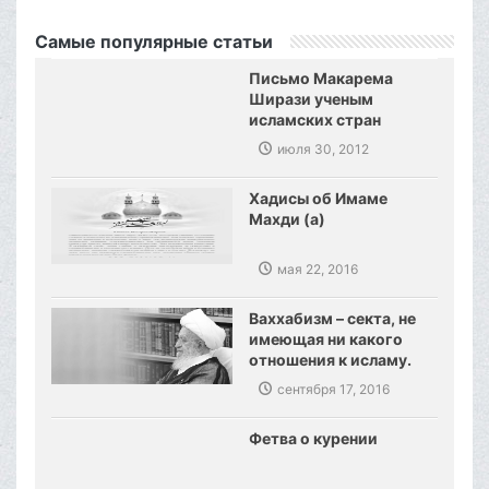
Самые популярные статьи
Письмо Макарема
Ширази ученым
исламских стран
июля 30, 2012
Хадисы об Имаме
Махди (а)
мая 22, 2016
Ваххабизм – секта, не
имеющая ни какого
отношения к исламу.
Созданы предпосылки,
сентября 17, 2016
сокрушения
ваххабизма.
Фетва о курении