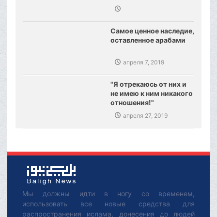
Самое ценное наследие,
оставленное арабами
апреля 7, 2019
"Я отрекаюсь от них и
не имею к ним никакого
отношения!"
апреля 27, 2019
Мы должны идти в ногу со временем,
использовать все новые средства для
распространения ислама, донесения до людей