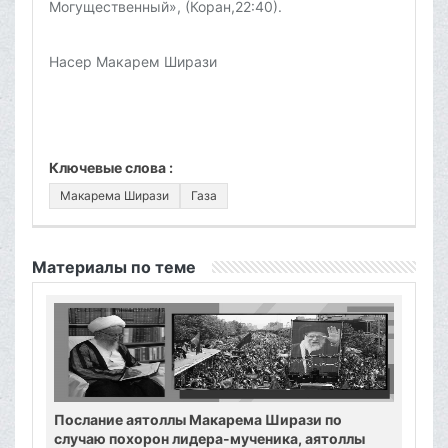
Могущественный», (Коран,22:40).
Насер Макарем Ширази
Ключевые слова :
Макарема Ширази
Газа
Материалы по теме
Послание аятоллы Макарема Ширази по
случаю похорон лидера-мученика, аятоллы