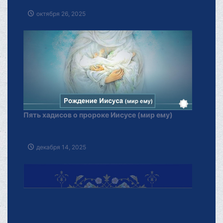
Пять хадисов о пророке Иисусе (мир ему)
декабря 14, 2025
Наставления Пророка (ДБАР) о месяце Рамадан
февраля 14, 2026