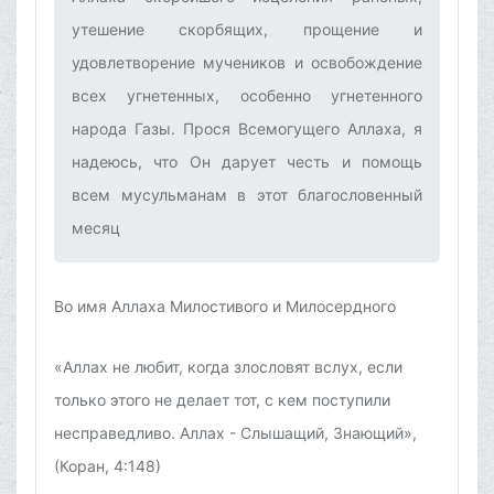
утешение скорбящих, прощение и
удовлетворение мучеников и освобождение
всех угнетенных, особенно угнетенного
народа Газы. Прося Всемогущего Аллаха, я
надеюсь, что Он дарует честь и помощь
всем мусульманам в этот благословенный
месяц‌
Во имя Аллаха Милостивого и Милосердного
«Аллах не любит, когда злословят вслух, если
только этого не делает тот, с кем поступили
несправедливо. Аллах - Слышащий, Знающий»,
(Коран, 4:148)