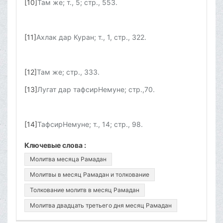
[10]
Там же; т., 5; стр., 553.
[11]
Ахлак дар Куран; т., 1, стр., 322.
[12]
Там же; стр., 333.
[13]
Лугат дар тафсирНемуне; стр.,70.
[14]
ТафсирНемуне; т., 14; стр., 98.
Ключевые слова :
Молитва месяца Рамадан
Молитвы в месяц Рамадан и толкование
Толкование молитв в месяц Рамадан
Молитва двадцать третьего дня месяц Рамадан