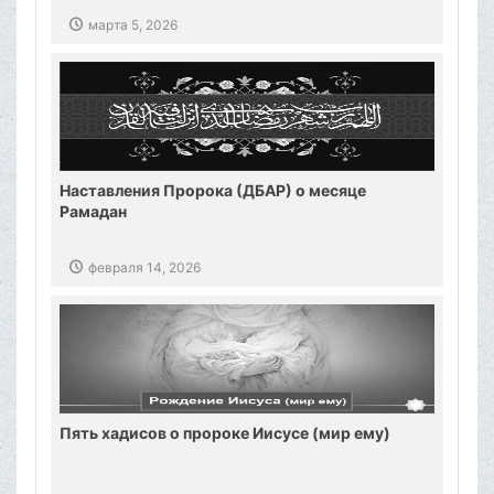
Хаменеи
марта 5, 2026
Наставления Пророка (ДБАР) о месяце
Рамадан
февраля 14, 2026
Пять хадисов о пророке Иисусе (мир ему)