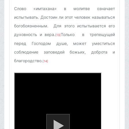
Слово «имтахана» в молитве означает
испытывать. Достоин ли этот человек называться
богобоязненным. Для этого испытывается его
духовность и вера.
Только в трепещущей
[13]
перед Господом душе, может уместиться
соблюдение заповедей божьих, доброта и
благородство.
[14]