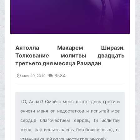
Аятолла Макарем Ширази.
Толкование молитвы двадцать
третьего дня месяца Рамадан
6584
мая 29, 2019
«О, Аллах! Смой с меня в этот день грехи и
очисти меня от недостатков и испытай мое
сердце благочестием сердец (и испытай
меня, как испытываешь богобоязненных), о,
уменьшающий оплошности грешников!» ‌