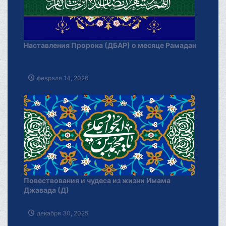
Наставления Пророка (ДБАР) о месяце Рамадан
февраля 14, 2026
Повествования и чудеса из жизни Имама
Джавада (Д)
декабря 30, 2025