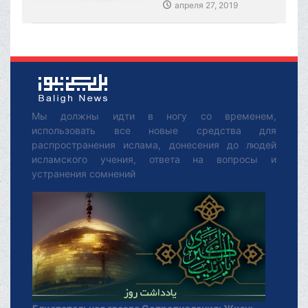
апреля 27, 2019
Мы должны идти в ногу со временем,
использовать все новые средства для
распространения ислама, донесения до людей
исламского учения, ответа на вопросы и
устранения сомнений