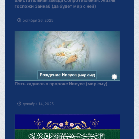
Блистательная звезда Сопротивления: Жизнь
госпожи Зайнаб (да будет мир с ней)
октября 26, 2025
Пять хадисов о пророке Иисусе (мир ему)
декабря 14, 2025