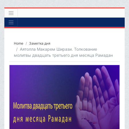
Home
Заметка дня
Аятолла Макарем Ширази. Толкование
молитвы двадцать третьего дня месяца Рамадан