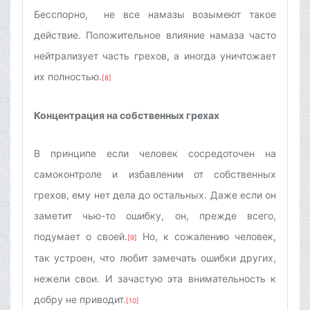
Бесспорно, не все намазы возымеют такое
действие. Положительное влияние намаза часто
нейтрализует часть грехов, а иногда уничтожает
их полностью.
[8]
Концентрация на собственных грехах
В принципе если человек сосредоточен на
самоконтроле и избавлении от собственных
грехов, ему нет дела до остальных. Даже если он
заметит чью-то ошибку, он, прежде всего,
подумает о своей.
Но, к сожалению человек,
[9]
так устроен, что любит замечать ошибки других,
нежели свои. И зачастую эта внимательность к
добру не приводит.
[10]