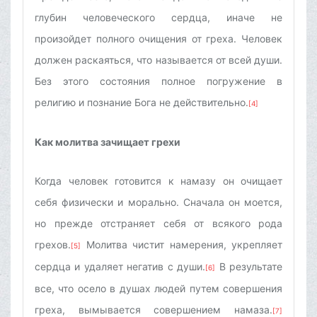
глубин человеческого сердца, иначе не
произойдет полного очищения от греха. Человек
должен раскаяться, что называется от всей души.
Без этого состояния полное погружение в
религию и познание Бога не действительно.
[4]
Как молитва зачищает грехи
Когда человек готовится к намазу он очищает
себя физически и морально. Сначала он моется,
но прежде отстраняет себя от всякого рода
грехов.
Молитва чистит намерения, укрепляет
[5]
сердца и удаляет негатив с души.
В результате
[6]
все, что осело в душах людей путем совершения
греха, вымывается совершением намаза.
[7]