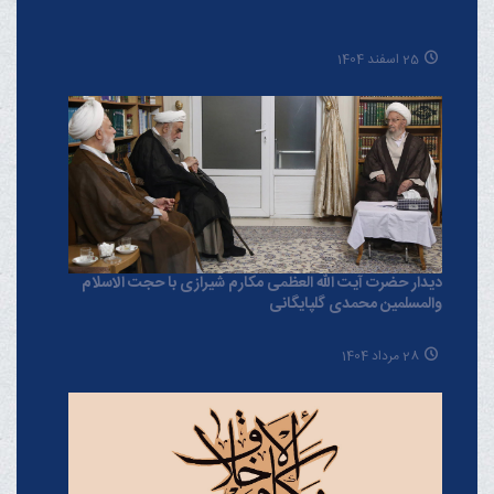
25 اسفند 1404
دیدار حضرت آیت الله العظمی مکارم شیرازی با حجت الاسلام
والمسلمین محمدی گلپایگانی
28 مرداد 1404