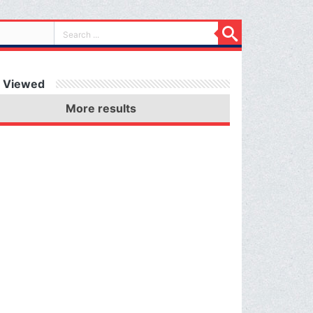
 Viewed
More results