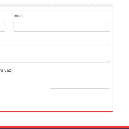
email
ya yaz)