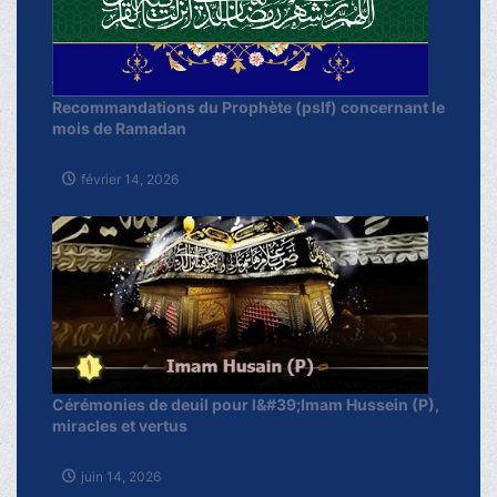
Recommandations du Prophète (pslf) concernant le
mois de Ramadan
février 14, 2026
Cérémonies de deuil pour l&#39;Imam Hussein (P),
miracles et vertus
juin 14, 2026