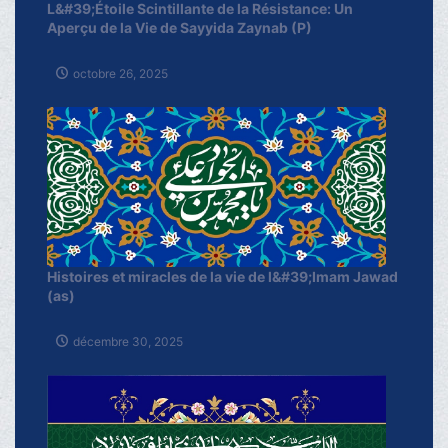
L&#39;Étoile Scintillante de la Résistance: Un
Aperçu de la Vie de Sayyida Zaynab (P)
octobre 26, 2025
Histoires et miracles de la vie de l&#39;Imam Jawad
(as)
décembre 30, 2025