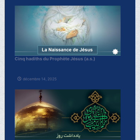
Cinq hadiths du Prophète Jésus (a.s.)
décembre 14, 2025