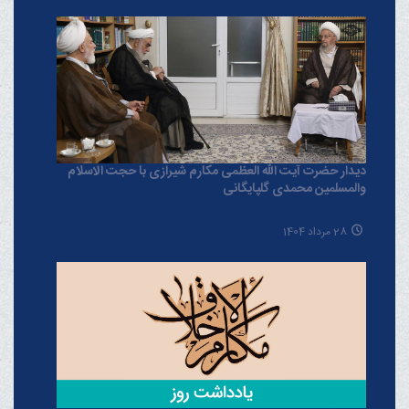
دیدار حضرت آیت الله العظمی مکارم شیرازی با حجت الاسلام
والمسلمین محمدی گلپایگانی
28 مرداد 1404