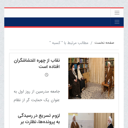
مطالب مرتبط با " کسبه "
صفحه نخست
نقاب از چهره اغتشاشگران
افتاده است
جامعه مدرسین از روز اول به
عنوان یک حمایت گر از نظام
و کشور تأسیس شده و
لزوم تسریع در رسیدگی
همیشه در صحنه های
به پرونده‌ها، نظارت بر
مختلف حضور قوی داشته