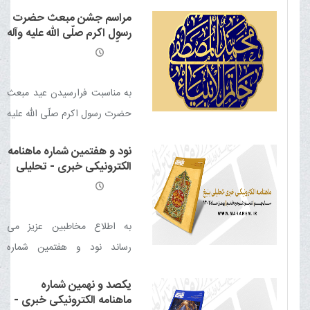
ماهنامه الکترونیکی خبری -
مراسم جشن مبعث حضرت
تحلیلی بلیغ (اسفند 1403)
رسول اکرم صلّی الله علیه وآله
منتشر شد
وسلّم در دفتر حضرت آیت
الله مکارم شیرازی
به مناسبت فرارسیدن عید مبعث
حضرت رسول اکرم صلّی الله علیه
وآله وسلّم مجلس جشنی در
نود و هفتمین شماره ماهنامه
دفتر حضرت آیت الله مکارم
الکترونیکی خبری - تحلیلی
شیرازی برگزار می شود
بلیغ
به اطلاع مخاطبین عزیز می
رساند نود و هفتمین شماره
ماهنامه الکترونیکی خبری -
یکصد و نهمین شماره
تحلیلی بلیغ (بهمن 1402) منتشر
ماهنامه الکترونیکی خبری -