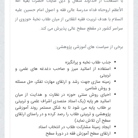
با استعانت از خداوند متعال و ذیل عنایات حضرت بقیة الله
الأعظم اروحناه فداه مدرسۀ عالی فقه و اصول امام حسین علیه
السلام با هدف تربیت فقیه انقلابی از میان طلاب نخبۀ حوزوی از
سراسر کشور در مقطع سطح عالی پذیرش می کند.
برخی از سیاست های آموزشی پژوهشی:
جذب طلاب نخبه و پرانگیزه
استفاده از اساتید مبرز و صاحب دغدغه های علمی و
تربیتی
زمینه سازی جهت رشد و ارتقای مهارت تفکر، حل مسئله
و روش شناسی
احیای روش سنتی حوزه در نظارت و هدایت از میان
اساتید هر پایه (یک استاد متصدی اشراف علمی و تربیتی
بر طلاب پایه می شود تا به شکل مستمر روند آموزشی
پژوهشی و تربیتی طلاب را رصد کرده و در راستای ارتقای
سطح آن تلاش نماید)
ایجاد زمینۀ مشارکت طلاب در انتخاب استاد
ارتقای سطح آموزش فقه در دورۀ سطح