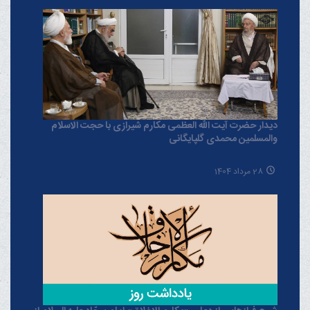
دیدار حضرت آیت الله العظمی مکارم شیرازی با حجت الاسلام
والمسلمین محمدی گلپایگانی
28 مرداد 1404