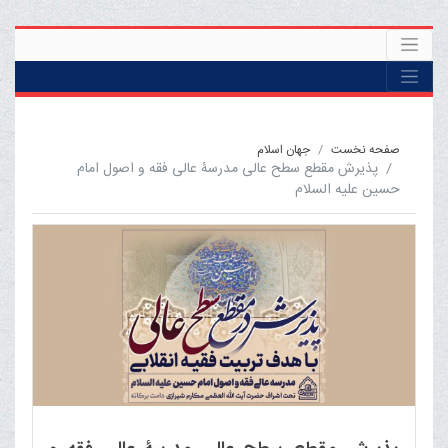
صفحه نخست
جهان اسلام
پذیرش مقطع سطح عالی مدرسۀ عالی فقه و اصول امام
حسین علیه السلام