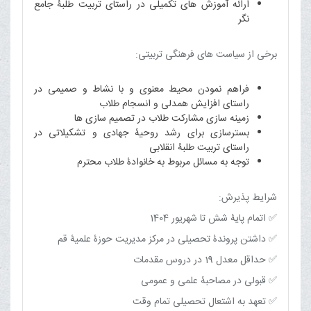
ارائه آموزش های تکمیلی در راستای تربیت طلبۀ جامع
نگر
برخی از سیاست های فرهنگی تربیتی:
فراهم نمودن محیط معنوی و با نشاط و صمیمی در
راستای افزایش همدلی و انسجام طلاب
زمینه سازی مشارکت طلاب در تصمیم سازی ها
بسترسازی برای رشد روحیۀ جهادی و تشکیلاتی در
راستای تربیت طلبۀ انقلابی
توجه به مسائل مربوط به خانوادۀ طلاب محترم
شرایط پذیرش:
✅ اتمام پایۀ شش تا شهریور 1404
✅ داشتن پروندۀ تحصیلی در مرکز مدیریت حوزۀ علمیۀ قم
✅ حداقل معدل 19 در دروس مقدمات
✅ قبولی در مصاحبۀ علمی و عمومی
✅ تعهد به اشتعال تحصیلی تمام وقت