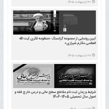
30 اردیبهشت 1405
آیین رونمایی از مجموعه گرانسنگ «منظومه فکری آیت الله
العظمی مکارم شیرازی»
27 اردیبهشت 1405
شرایط و زمان ثبت نام مقاطع سطح عالی و درس خارج فقه و
اصول سال تحصیلی 1405-1406
29 فروردین 1405