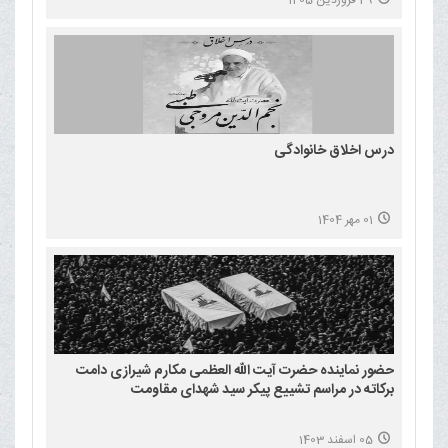
درس اخلاق خانوادگی
01 مهر 1404
حضور نماینده حضرت آیت الله العظمی مکارم شیرازی دامت
برکاته در مراسم تشییع پیکر سید شهدای مقاومت
05 اسفند 1403