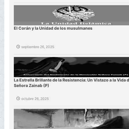
El Corán y la Unidad de los musulmanes
septiembre 26, 2025
La Estrella Brillante de la Resistencia: Un Vistazo a la Vida d
Señora Zainab (P)
octubre 26, 2025