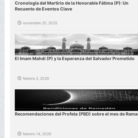
Cronología del Martirio de la Honorable Fátima (P): Un
Recuento de Eventos Clave
noviembre 20, 2025
El Imam Mahdi (P) y la Esperanza del Salvador Prometido
febrero 2, 2026
Recomendaciones del Profeta (PBD) sobre el mes de Ram
febrero 14, 2026