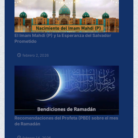
El Imam Mahdi (P) y la Esperanza del Salvador
Prometido
febrero 2, 2026
Recomendaciones del Profeta (PBD) sobre el mes
de Ramadán
febrero 14, 2026