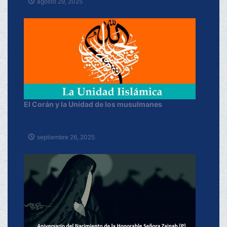
agosto 29, 2025
El Corán y la Unidad de los musulmanes
septiembre 26, 2025