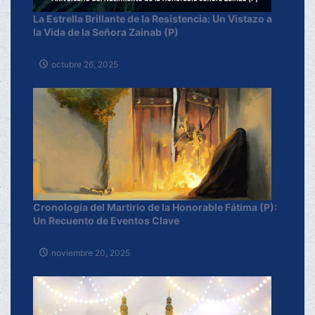
La Estrella Brillante de la Resistencia: Un Vistazo a
la Vida de la Señora Zainab (P)
octubre 26, 2025
Cronología del Martirio de la Honorable Fátima (P):
Un Recuento de Eventos Clave
noviembre 20, 2025