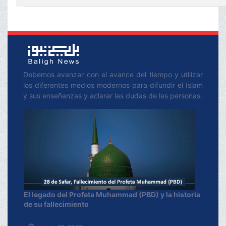
Debemos avanzar con el avance del tiempo y utilizar
los diferentes medios modernos para difundir el Islam
y sus enseñanzas y aclarar las dudas de las personas.
El legado del Profeta Muhammad (PBD) y la historia
de su fallecimiento