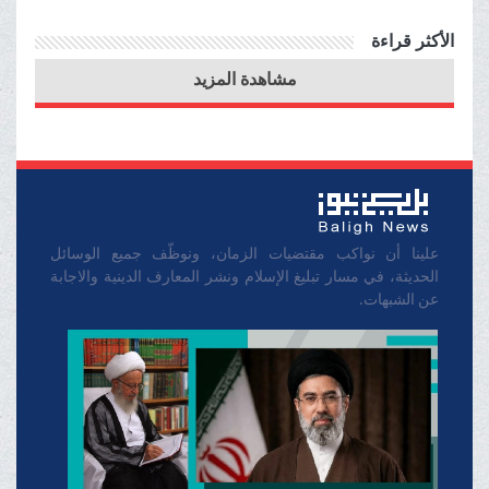
شجاعته الصادقة وستظل
الأكثر قراءة
راية المقاومة عالية دائما
مشاهدة المزيد
علينا أن نواكب مقتضيات الزمان، ونوظّف جميع الوسائل
الحديثة، في مسار تبليغ الإسلام ونشر المعارف الدينية والاجابة
عن الشبهات.