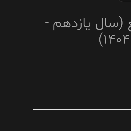
 (سال یازدهم -