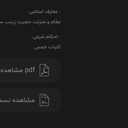
- معارف اسلامی
مقام و منزلت حضرت زینب سلام
- احکام شرعی
کلیات خمس
pdf مشاهده نسخه
مشاهده نسخ