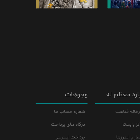
اره معظم له
وجوهات
رخانه فقاهت
شماره حساب ها
کز وابسته
درگاه های پرداخت
ار و اندرزها
پرداخت اینترنتی