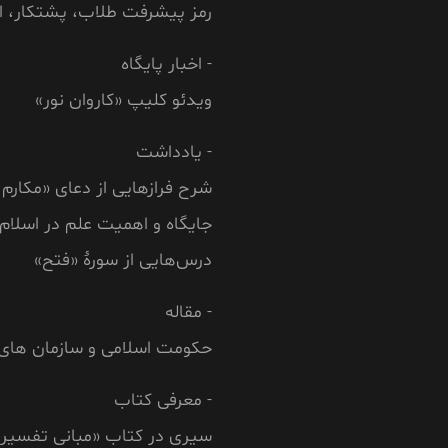
رمز پیشرفت طلاب، پشتکار، 
- اخبار پایگاه
ویدئو کلیپ «کاروان نور»
- یادداشت
شرح فرازهایی از دعای «مکارم ا
جایگاه و اهمیت علم در اسلام
درس‌هایی از سورۀ «فتح»
- مقاله
حكومت اسلامى و سازمان هاى 
- معرفی کتاب
سیری در کتاب «مبانی تفسیر 