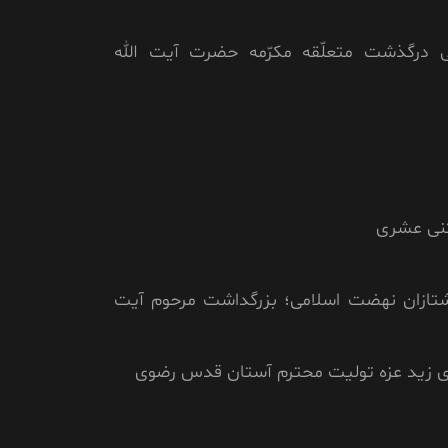
 درگذشت متعلّقه مکرّمه حضرت آیت الله
ثنی عشری
تازان نهضت اسلامی؛ بزرگداشت مرحوم آیت
ی زید عزه تولیت محترم آستان قدس رضوی