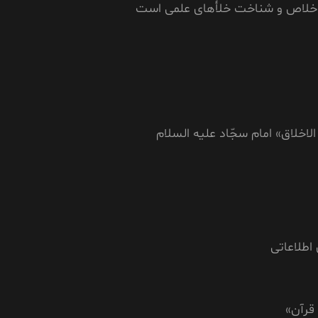
اخلاص و شناخت خلأهای علمی است
لاخلاق» امام سجّاد علیه السلام
اطلاعاتى
قرآن»