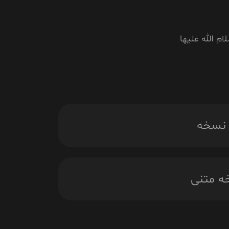
 الله علیها
ه متنی