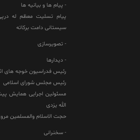
- پیام ها و بیانیه ها
پیام تسلیت معظم له درپی
سیستانی دامت برکاته
- تصویرسازی
- دیدارها
رئیس فدراسیون خوجه های ا
رئیس مجلس شورای اسلامی
مسئولین اجرایی همایش پیش
الله یزدی
حجت الاسلام والمسلمین مرو
- سخنرانی