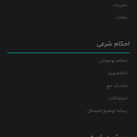
نشریات
مقالات
احکام شرعی
احکام نوجوانان
احکام ویژه
مناسک حج
استفتائات
رساله توضیح المسائل