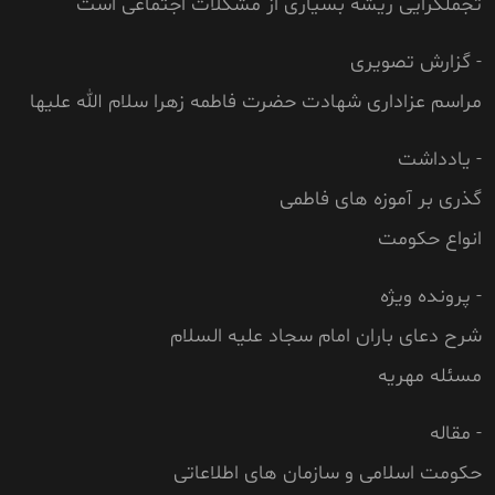
تجملگرایی ریشه بسیاری از مشکلات اجتماعی است
- گزارش تصویری
مراسم عزاداری شهادت حضرت فاطمه زهرا سلام الله علیها
- یادداشت
گذری بر آموزه های فاطمی
انواع حکومت
- پرونده ویژه
شرح دعای باران امام سجاد علیه السلام
مسئله مهریه
- مقاله
حكومت اسلامى و سازمان هاى اطلاعاتى