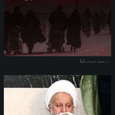
اربعین حسینی (ع)