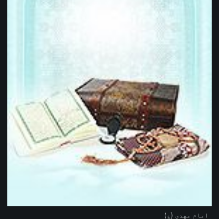
امام مهدی (ع)