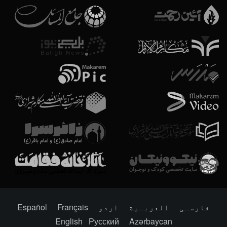
فارسـی
العربـیة
اردو
Français
Español
English
Русский
Azərbaycan