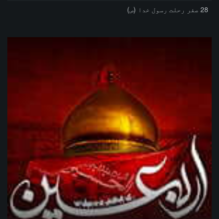
28 صفر رحلت رسول خدا (ص)