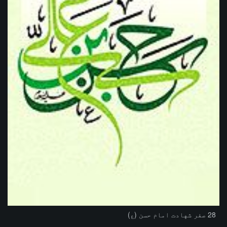
28 صفر شهادت امام حسن (ع)