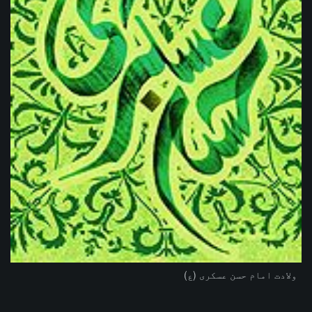
ولادت امام حسن عسکری (ع)