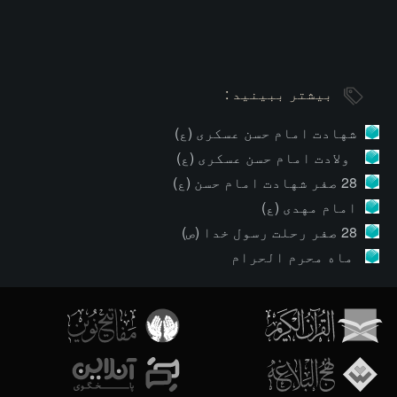
بیشتر ببینید :
شهادت امام حسن عسکری (ع)
ولادت امام حسن عسکری (ع)
28 صفر شهادت امام حسن (ع)
امام مهدی (ع)
28 صفر رحلت رسول خدا (ص)
ماه محرم الحرام