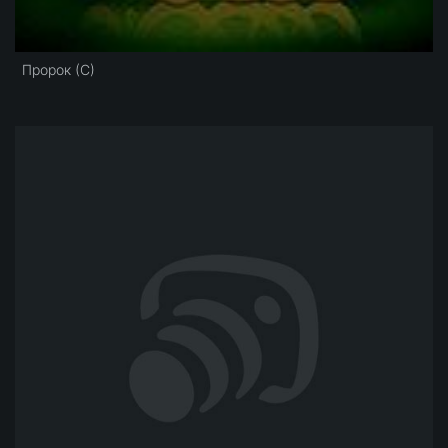
Пророк (С)