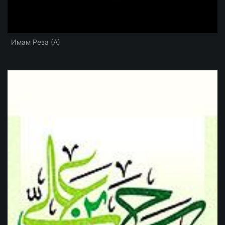
Имам Реза (А)