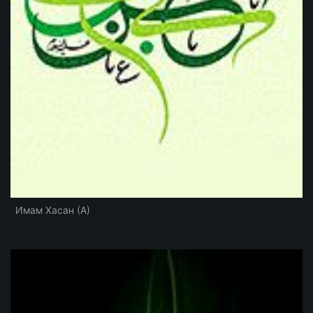
Имам Хасан (А)