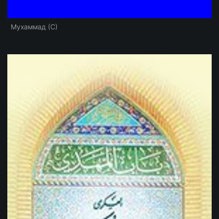
Мухаммад (С)