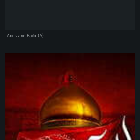
Ахль аль Байт (А)