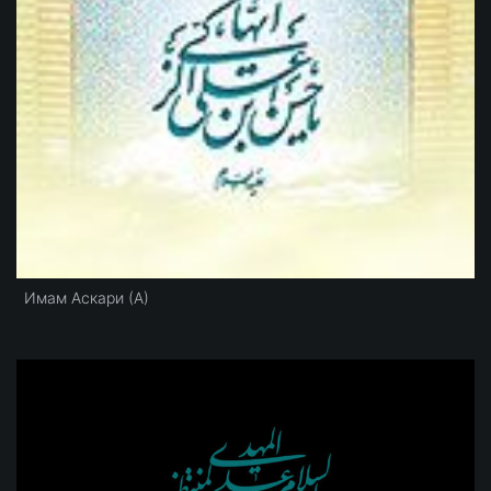
Имам Аскари (А)