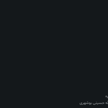
ه
له حسینی بوشهری