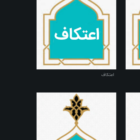
اعتکاف