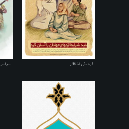
فرهنگی-اخلاقی
سیاسی-