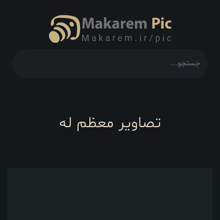
تصاویر معظم له