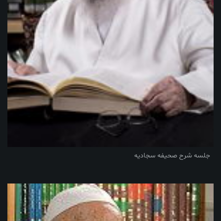
جلسه شرح صحیفه سجادیه