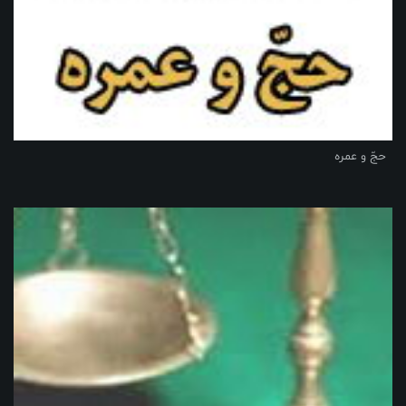
حجّ و عمره