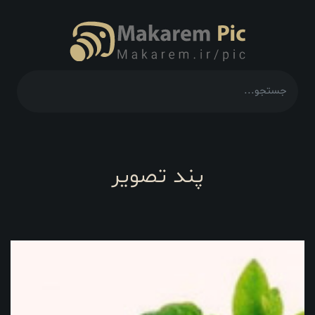
پند تصویر