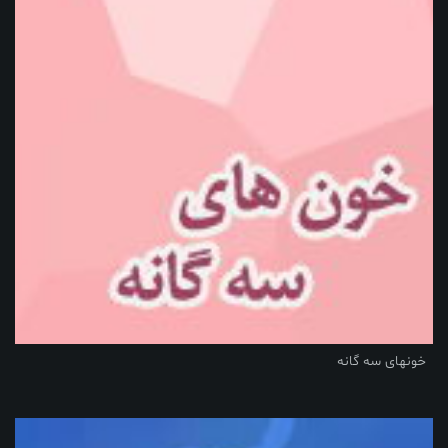
خونهای سه گانه