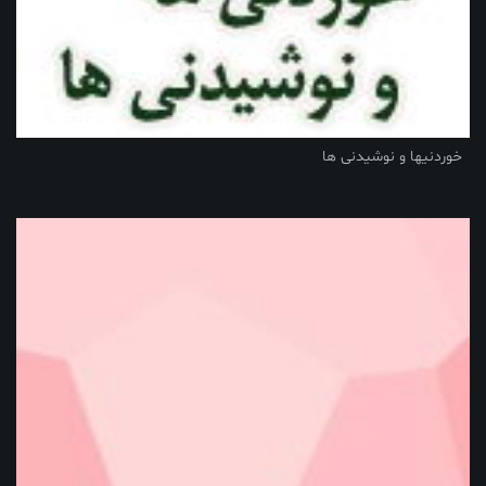
خوردنیها و نوشیدنی ها