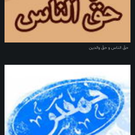
حقّ الناس و حقّ والدین