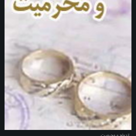
ازدواج و محرمیت