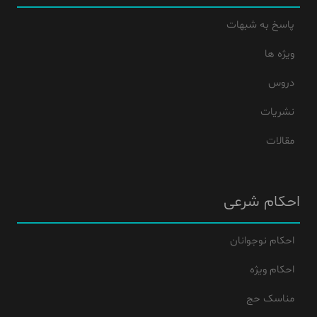
پاسخ به شبهات
ویژه ها
دروس
نشریات
مقالات
احکام شرعی
احکام نوجوانان
احکام ویژه
مناسک حج