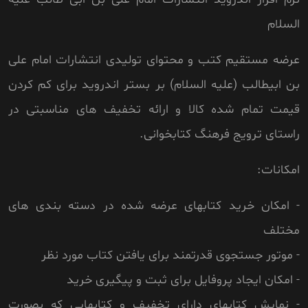
السلام
عرضه مستقیم کتب و محتوای تولیدی انتشارات امام علی
بن ابیطالب (علیه السلام) بر بستر اندروید برای کم کردن
قیمت تمام شده کالا و ارائه تخفیف های مناسبتی در
راستای ترویج فرهنگ کتابخوانی.
امکانات:
- امکان خرید کتابهای عرضه شده در دسته بندی های
مختلف
- موتور جستجوی قدرتمند برای یافتن کتاب مورد نظر
- امکان ایجاد پروفایل برای ثبت و پیگیری خرید
- نمایش کتابهای دارای تخفیف و کتابهایی که بصورت