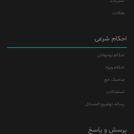
نشریات
مقالات
احکام شرعی
احکام نوجوانان
احکام ویژه
مناسک حج
استفتائات
رساله توضیح المسائل
پرسش و پاسخ