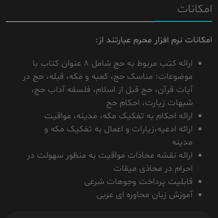
امکانات
امکانات نرم افزار محرم عبارتند از:
ارائه کتب مربوط به حج شامل 8 عنوان کتاب با
موضوعات: مناسک حج، کعبه و مکه، قبله، حج در
آیات قرآن، حج قبل از اسلام، فلسفه آداب حج،
شبهات زیارت، احکام حج
ارائه احکام به تفکیک مکه، مدینه، مواقیت
ارائه ادعیه،زیارات و اعمال به تفکیک مکه و
مدینه
ارائه نقشه محاذات مواقیت به منظور سهولت در
احرام در محاذی میقات
قابلیت پرداخت وجوهات شرعی
آموزش زبان محاوره ای عربی