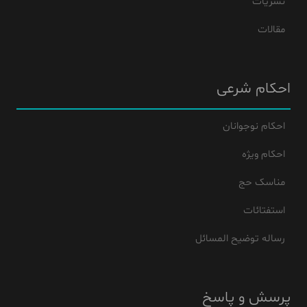
نشریات
مقالات
احکام شرعی
احکام نوجوانان
احکام ویژه
مناسک حج
استفتائات
رساله توضیح المسائل
پرسش و پاسخ