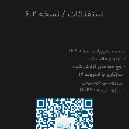
استفتائات / نسخه 6.2
لیست تغییرات نسخه 6.2:
- افزدون حالت شب
- رفع خطاهای گزارش شده
- سازگاری با اندروید 12
- بروزرسانی دیتابیس
- بروزرسانی به SDK31