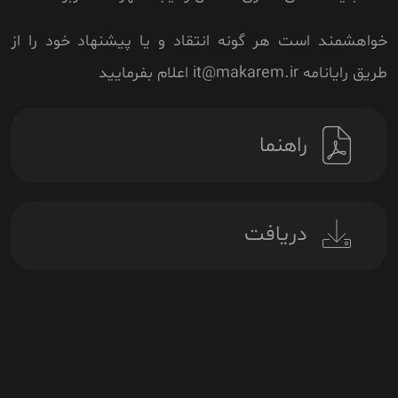
خواهشمند است هر گونه انتقاد و یا پیشنهاد خود را از
طریق رایانامه it@makarem.ir اعلام بفرمایید
راهنما
دریافت