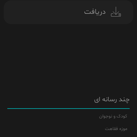
دریافت
چند رسانه ای
کودک و نوجوان
موزه فقاهت