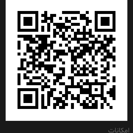
امکانات