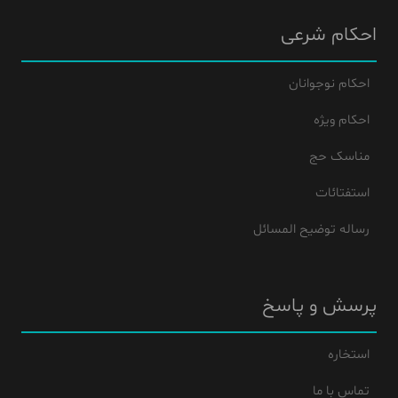
احکام شرعی
احکام نوجوانان
احکام ویژه
مناسک حج
استفتائات
رساله توضیح المسائل
پرسش و پاسخ
استخاره
تماس با ما