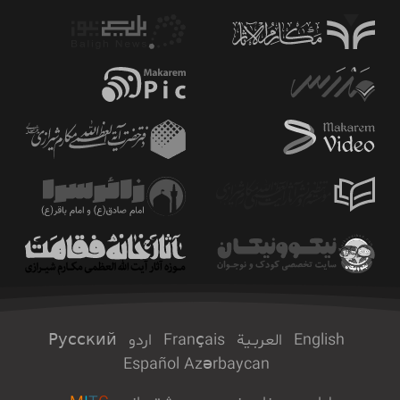
English
العربـیة
Français
اردو
Русский
Español
Azərbaycan