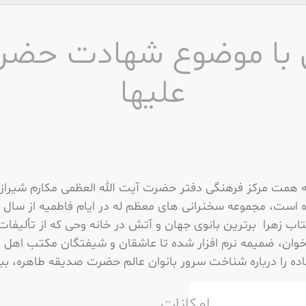
با موضوع شهادت حضرت 
علیها
 به همت مرکز فرهنگی دفتر حضرت آیت الله العظمی مکارم شیرازی
ب زهرا برترین بانوی جهان و آتش در خانه وحی که از تألیفات
خوان، ضمیمه نرم افزار شده تا عاشقان و شیفتگان مکتب اهل 
اده را درباره شناخت سرور بانوان عالم حضرت صدیقه طاهره، ببر
امکانات