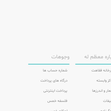
اره معظم له
وجوهات
رخانه فقاهت
شماره حساب ها
کز وابسته
درگاه های پرداخت
ار و اندرزها
پرداخت اینترنتی
یفات
فلسفه خمس