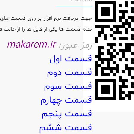
جهت دریافت نرم افزار بر روی قسمت های 
تمام قسمت ها یکی از فایل ها را از حالت فش
رمز عبور:
makarem.ir
قسمت اول
قسمت دوم
قسمت سوم
قسمت چهارم
قسمت پنجم
قسمت ششم