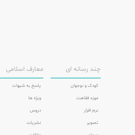
چند رسانه ای
معارف اسلامی
کودک و نوجوان
پاسخ به شبهات
موزه فقاهت
ویژه ها
نرم افزار
دروس
تصویر
نشریات