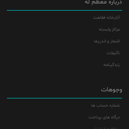
درباره معظم له
آثارخانه فقاهت
مراکز وابسته
اشعار و اندرزها
تألیفات
زندگینامه
وجوهات
شماره حساب ها
درگاه های پرداخت