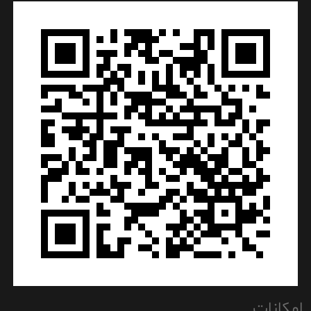
امکانات