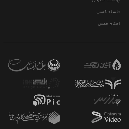
پرداخت اینترنتی
فلسفه خمس
احکام خمس