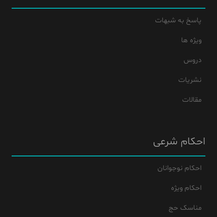
پاسخ به شبهات
ویژه ها
دروس
نشریات
مقالات
احکام شرعی
احکام نوجوانان
احکام ویژه
مناسک حج