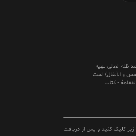
د ظله العالی تهیه
مس و الأنفال) است
ار الفقاهۀ - کتاب
زیر کلیک کنید و پس از دریافت