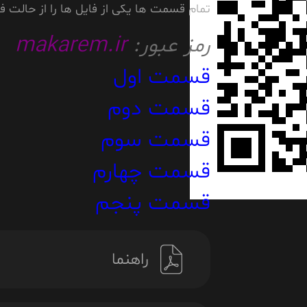
تمام قسمت ها یکی از فایل ها را از حالت فش
رمز عبور:
makarem.ir
قسمت اول
قسمت دوم
قسمت سوم
قسمت چهارم
قسمت پنجم
راهنما