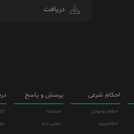
دریافت
احکام شرعی
پرسش و پاسخ
درب
احکام نوجوانان
استخاره
آثا
احکام ویژه
تماس با ما
مرا