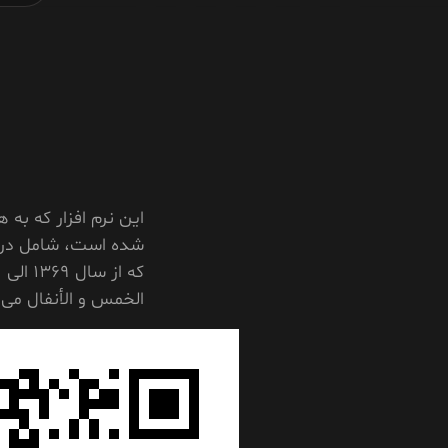
این نرم افزار که به
شده است، شامل دروس
الخمس و الأنفال
می 