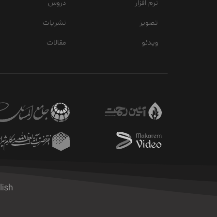
نرم افزار
دروس
تصویر
نشریات
ویدئو
مقالات
lish