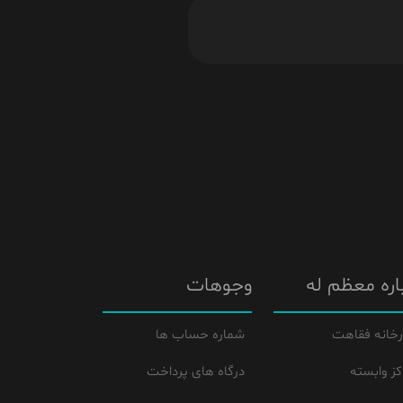
اره معظم له
وجوهات
رخانه فقاهت
شماره حساب ها
کز وابسته
درگاه های پرداخت