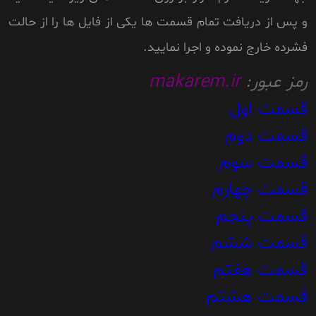
و پس از دریافت تمام قسمت ها یکی از فایل ها را از حالت
فشرده خارج نموده و اجرا نمایید.
رمز عبور:
makarem.ir
قسمت اول
قسمت دوم
قسمت سوم
قسمت چهارم
قسمت پنجم
قسمت ششم
قسمت هفتم
قسمت هشتم