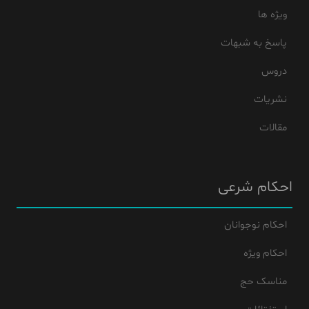
ویژه ها
پاسخ به شبهات
دروس
نشریات
مقالات
احکام شرعی
احکام نوجوانان
احکام ویژه
مناسک حج