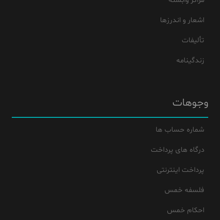
مراکز وابسته
اشعار و اندرزها
تألیفات
زندگینامه
وجوهات
شماره حساب ها
درگاه های پرداخت
پرداخت اینترنتی
فلسفه خمس
احکام خمس