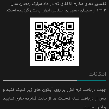
تفسیر دعای مکارم الاخلاق که در ماه مبارک رمضان سال
1392 از سیمای جمهوری اسلامی ایران پخش گردیده است.
امکانات
جهت دریافت نرم افزار بر روی آیکون های زیر کلیک کنید و
پس از دریافت تمام قسمت ها از حالت فشرده خارج نمایید
و اجرا نمایید.