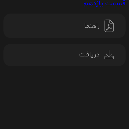
قسمت یازدهم
راهنما
دریافت