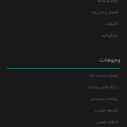
مراکز وابسته
اشعار و اندرزها
تألیفات
زندگینامه
وجوهات
شماره حساب ها
درگاه های پرداخت
پرداخت اینترنتی
فلسفه خمس
احکام خمس