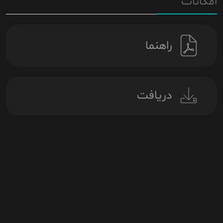
امکانات
راهنما
دریافت