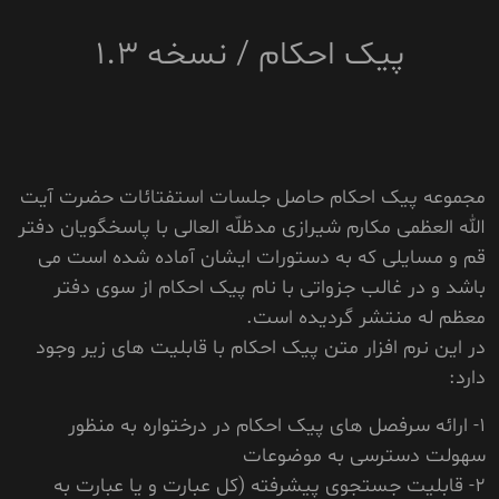
پیک احکام / نسخه 1.3
مجموعه پیک احکام حاصل جلسات استفتائات حضرت آیت
الله العظمی مکارم شیرازی مدظلّه العالی با پاسخگویان دفتر
قم و مسایلی که به دستورات ایشان آماده شده است می
باشد و در غالب جزواتی با نام پیک احکام از سوی دفتر
معظم له منتشر گردیده است.
در این نرم افزار متن پیک احکام با قابلیت های زیر وجود
دارد:
1- ارائه سرفصل های پیک احکام در درختواره به منظور
سهولت دسترسی به موضوعات
2- قابلیت جستجوی پیشرفته (کل عبارت و یا عبارت به