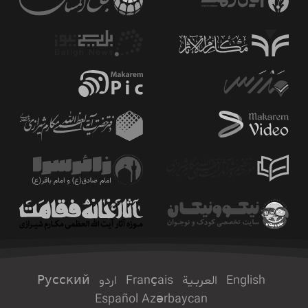
English
العربـیة
Français
اردو
Русский
Español
Azərbaycan