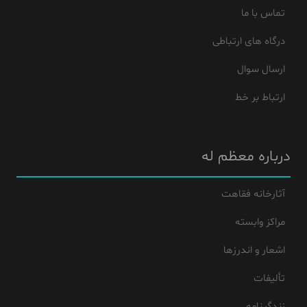
تماس با ما
درگاه های ارتباطی
ارسال سوال
ارتباط بر خط
درباره معظم له
آثارخانه فقاهت
مراکز وابسته
اشعار و اندرزها
تألیفات
زندگینامه