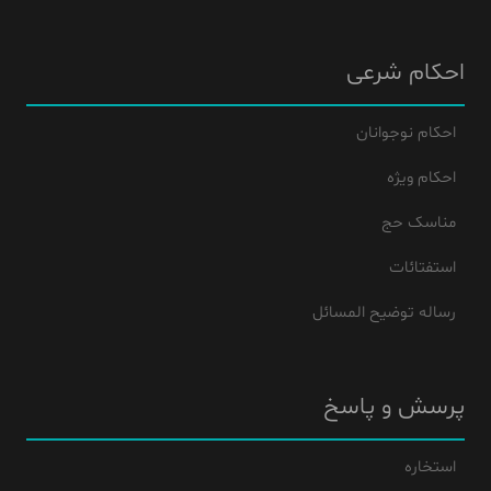
احکام شرعی
احکام نوجوانان
احکام ویژه
مناسک حج
استفتائات
رساله توضیح المسائل
پرسش و پاسخ
استخاره