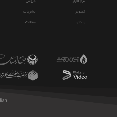
نرم افزار
دروس
تصویر
نشریات
ویدئو
مقالات
lish