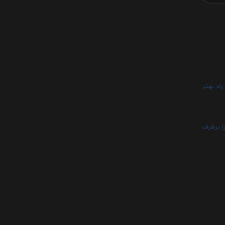
اه بهتر
ا برطرف