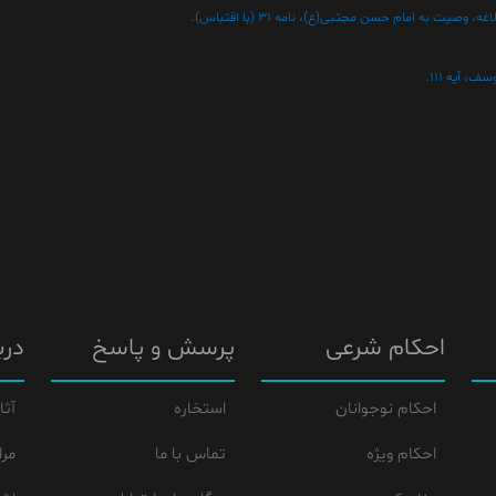
احکام شرعی
پرسش و پاسخ
درب
احکام نوجوانان
استخاره
آثا
احکام ویژه
تماس با ما
مرا