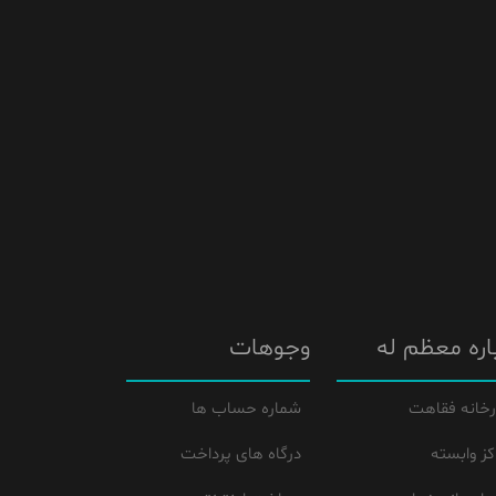
اره معظم له
وجوهات
رخانه فقاهت
شماره حساب ها
کز وابسته
درگاه های پرداخت