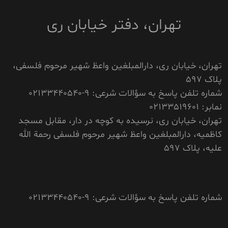
تهران، دفتر خیابان ری
تهران، خیابان ری، دارالمبلغین واعظ شهیر مرحوم فلسفی،
پلاک 597
شماره تلفن پاسخ به سؤالات شرعی: 9-02133440540
نمابر: 02133519601
تهران، خیابان ری، نرسیده به کوچه در دار، مقابل مسجد
کاظمیه، دارالمبلغین واعظ شهیر مرحوم فلسفی رحمة الله
علیه، پلاک 597
شماره تلفن پاسخ به سؤالات شرعی: 9-02133440540