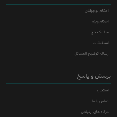
احکام نوجوانان
احکام ویژه
مناسک حج
استفتائات
رساله توضیح المسائل
پرسش و پاسخ
استخاره
تماس با ما
درگاه های ارتباطی