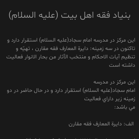
بنياد فقه اهل بيت (عليه السلام)
اين مرکز در مدرسه امام سجاد(عليه السلام) استقرار دارد و
تاکنون در سه زمينه: دايرة المعارف فقه مقارن ، تهيّه و
تنظيم آيات الاحکام و منتخب الآثار من بحار الانوار فعاليت
داشته است
اين مرکز در مدرسه
امام سجاد(عليه السلام) استقرار دارد و در حال حاضر در دو
زمينه زير داراي فعاليت
مي باشد:
الف: دايرة المعارف فقه مقارن