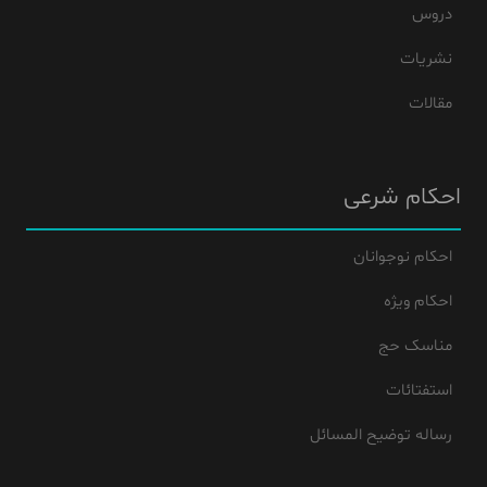
دروس
نشریات
مقالات
احکام شرعی
احکام نوجوانان
احکام ویژه
مناسک حج
استفتائات
رساله توضیح المسائل